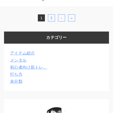
1
2
›
»
カテゴリー
アイテム紹介
メンタル
初心者向け筋トレ。
打ち方
未分類